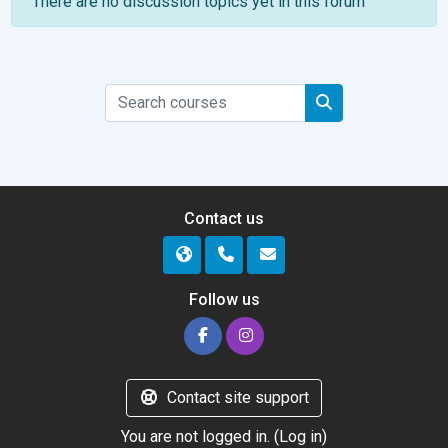
There are no discussion topics yet in this forum
Search courses
Search courses
Contact us
Follow us
Contact site support
You are not logged in. (
Log in
)