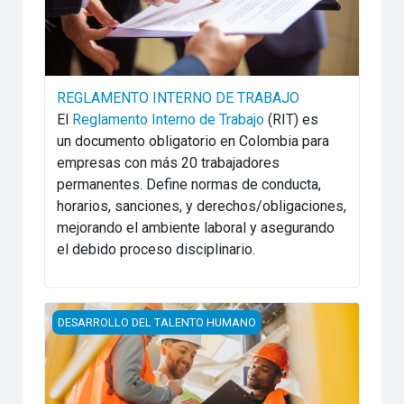
REGLAMENTO INTERNO DE TRABAJO
El
Reglamento Interno de Trabajo
(RIT) es
un documento obligatorio en Colombia para
empresas con más 20 trabajadores
permanentes. Define normas de conducta,
horarios, sanciones, y derechos/obligaciones,
mejorando el ambiente laboral y asegurando
el debido proceso disciplinario.
INDUCCION Y REINDUCCION INV. CHEELENG
DESARROLLO DEL TALENTO HUMANO