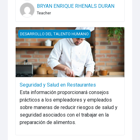
BRYAN ENRIQUE RHENALS DURAN
Teacher
Seguridad y Salud en Restaurantes
DESARROLLO DEL TALENTO HUMANO
Seguridad y Salud en Restaurantes
Esta información proporcionará consejos
prácticos a los empleadores y empleados
sobre maneras de reducir riesgos de salud y
seguridad asociados con el trabajar en la
preparación de alimentos.